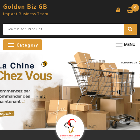
Skip
Golden Biz GB
0
to
Impact Business Team
content
Category
MENU