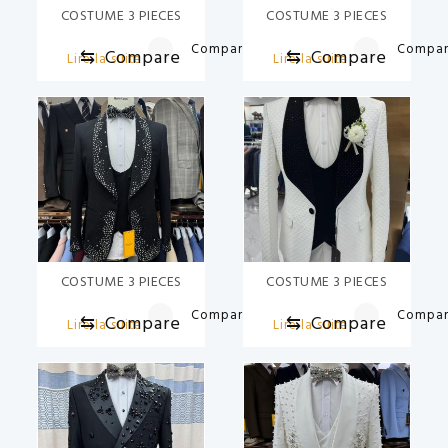
COSTUME 3 PIECES
COSTUME 3 PIECES
Compare
Compa
⇆
Compare
⇆
Compare
Lire la suite
Lire la suite
COSTUME 3 PIECES
COSTUME 3 PIECES
Compare
Compa
⇆
Compare
⇆
Compare
Lire la suite
Lire la suite