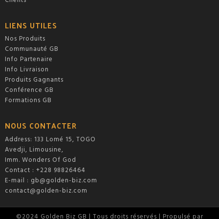
Clients
LIENS UTILES
Nos Produits
Communauté GB
Info Partenaire
Info Livraison
Produits Gagnants
Conférence GB
Formations GB
NOUS CONTACTER
Address: 133 Lomé 15, TOGO
Avedji, Limousine,
Imm. Wonders Of God
Contact : +228 98826464
E-mail :
gb@golden-biz.com
contact@golden-biz.com
©2024 Golden Biz GB | Tous droits réservés | Propulsé par