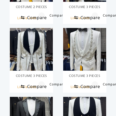
COSTUME 2 PIECES
COSTUME 3 PIECES
Compare
Compa
⇆
Compare
⇆
Compare
Lire la suite
Lire la suite
COSTUME 3 PIECES
COSTUME 3 PIECES
Compare
Compa
⇆
Compare
⇆
Compare
Lire la suite
Lire la suite