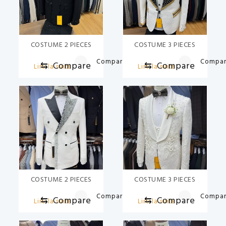
COSTUME 2 PIECES
COSTUME 3 PIECES
Compare
Compa
⇆
Compare
⇆
Compare
Lire la suite
Lire la suite
COSTUME 2 PIECES
COSTUME 3 PIECES
Compare
Compa
⇆
Compare
⇆
Compare
Lire la suite
Lire la suite