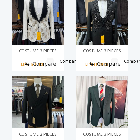
COSTUME 3 PIECES
COSTUME 3 PIECES
Compare
Compa
⇆
Compare
⇆
Compare
Lire la suite
Lire la suite
COSTUME 2 PIECES
COSTUME 3 PIECES