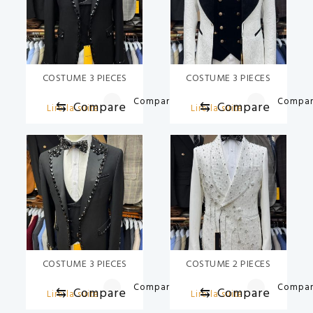
COSTUME 3 PIECES
COSTUME 3 PIECES
Compare
Compa
⇆
Compare
⇆
Compare
Lire la suite
Lire la suite
COSTUME 3 PIECES
COSTUME 2 PIECES
Compare
Compa
⇆
Compare
⇆
Compare
Lire la suite
Lire la suite