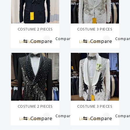
COSTUME 2 PIECES
COSTUME 3 PIECES
Compare
Compa
⇆
Compare
⇆
Compare
Lire la suite
Lire la suite
COSTUME 2 PIECES
COSTUME 3 PIECES
Compare
Compa
⇆
Compare
⇆
Compare
Lire la suite
Lire la suite