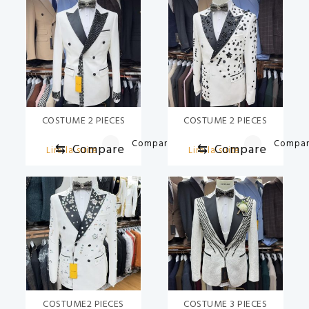
COSTUME 2 PIECES
COSTUME 2 PIECES
Compare
Compa
⇆
Compare
⇆
Compare
Lire la suite
Lire la suite
COSTUME2 PIECES
COSTUME 3 PIECES