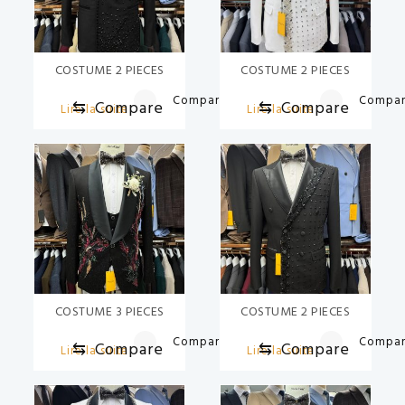
COSTUME 2 PIECES
COSTUME 2 PIECES
Compare
Compa
⇆
Compare
⇆
Compare
Lire la suite
Lire la suite
COSTUME 3 PIECES
COSTUME 2 PIECES
Compare
Compa
⇆
Compare
⇆
Compare
Lire la suite
Lire la suite