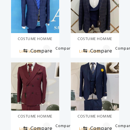
COSTUME HOMME
COSTUME HOMME
Compare
Compa
⇆
Compare
⇆
Compare
Lire la suite
Lire la suite
COSTUME HOMME
COSTUME HOMME
Compare
Compa
⇆
Compare
⇆
Compare
Lire la suite
Lire la suite