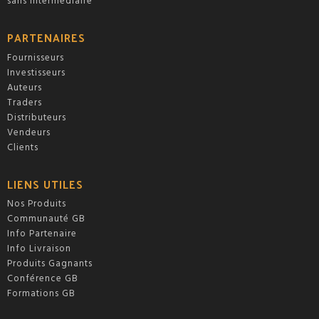
sans intermédiaire
PARTENAIRES
Fournisseurs
Investisseurs
Auteurs
Traders
Distributeurs
Vendeurs
Clients
LIENS UTILES
Nos Produits
Communauté GB
Info Partenaire
Info Livraison
Produits Gagnants
Conférence GB
Formations GB