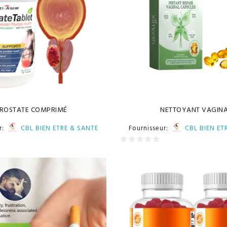
ROSTATE COMPRIMÉ
NETTOYANT VAGIN
r:
CBL BIEN ETRE & SANTE
Fournisseur:
CBL BIEN ET
0
sur
5