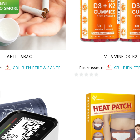
ANTI-TABAC
VITAMINE D3+K2
r:
CBL BIEN ETRE & SANTE
Fournisseur:
CBL BIEN ET
0
sur
5