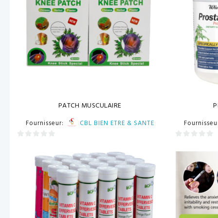
PATCH MUSCULAIRE
P
Fournisseur:
CBL BIEN ETRE & SANTE
Fournisseu
0
0
sur
sur
5
5