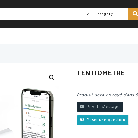
TENTIOMETRE
Produit sera envoyé dans 
Private Message
Poser une question