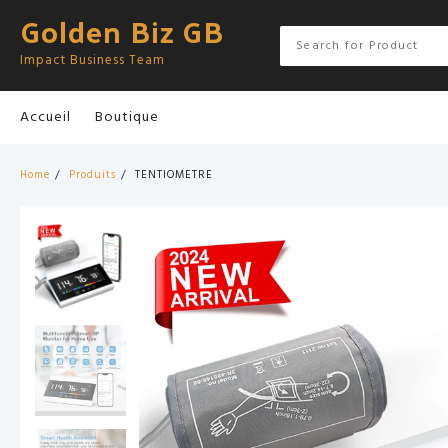
Skip
Golden Biz GB
to
content
Impact Business Team
Accueil
Boutique
Home
Produits
TENTIOMETRE