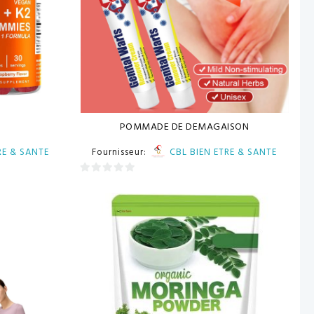
POMMADE DE DEMAGAISON
RE & SANTE
Fournisseur:
CBL BIEN ETRE & SANTE
0
sur
5