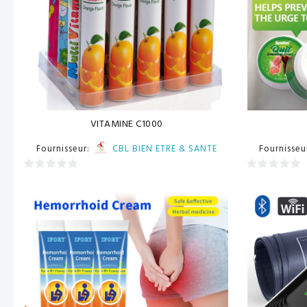
VITAMINE C1000
Fournisseur:
CBL BIEN ETRE & SANTE
Fournisseu
0
0
sur
sur
5
5