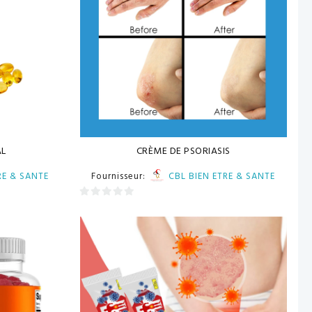
AL
CRÈME DE PSORIASIS
RE & SANTE
Fournisseur:
CBL BIEN ETRE & SANTE
0
sur
5