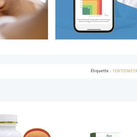
Étiquette :
TENTIOMET