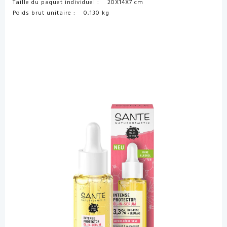
Taille du paquet individuel : 20X14X7 cm
Poids brut unitaire : 0,130 kg