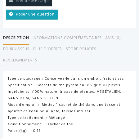
Private Message
Poser une question
DESCRIPTION
INFORMATIONS COMPLÉMENTAIRES
AVIS (0)
FOURNISSEUR
PLUS D'OFFRES
STORE POLICIES
RENSEIGNEMENTS
Type de stockage : Conservez-le dans un endroit frais et sec
Spécification : Sachets de thé pyramidaux 5 gr x 20 pièces
Ingrédients :100% naturel à base de plantes, VÉGÉTALIEN,
SANS OGM, SANS GLUTEN
Mode d’emploi : Mettez 1 sachet de thé dans une tasse et
ajoutez de l’eau bouillante, laissez infuser
Type de traitement : Mélangé
Conditionnement : sachet de thé
Poids (kg) : 0,13