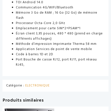
TOI Android 14.0
Communication 4G/WIFI/Bluetooth
Mémoire 3 Go de RAM ; 16 Go (32 Go) de mémoire
flash
Processeur Octa-Core 2,0 GHz
Emplacement pour carte SIM*2+PSAM*1
Écran client 3,95 pouces, 480 * 480 (prend en charge
différents affichages)
Méthode d’impression Imprimante Therma 58 mm
Application Services de point de vente mobile
Code à barres 1D et 2D
Port Bouche de caisse RJ12, port RJ11, port réseau
RJ45,
Catégorie :
ELECTRONIQUE
Produits similaires