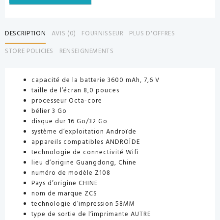
DESCRIPTION
AVIS (0)
FOURNISSEUR
PLUS D'OFFRES
STORE POLICIES
RENSEIGNEMENTS
capacité de la batterie 3600 mAh, 7,6 V
taille de l’écran 8,0 pouces
processeur Octa-core
bélier 3 Go
disque dur 16 Go/32 Go
système d’exploitation Androïde
appareils compatibles ANDROÏDE
technologie de connectivité Wifi
lieu d’origine Guangdong, Chine
numéro de modèle Z108
Pays d’origine CHINE
nom de marque ZCS
technologie d’impression 58MM
type de sortie de l’imprimante AUTRE