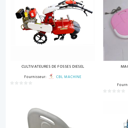
CULTIVATEURES DE FOSSES DIESEL
MAC
Fournisseur:
CBL MACHINE
Fourn
0
sur
0
5
sur
5