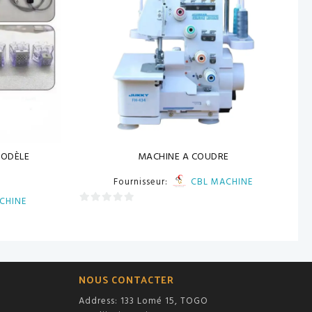
ODÈLE
MACHINE A COUDRE
Fournisseur:
CBL MACHINE
CHINE
0
sur
5
NOUS CONTACTER
Address: 133 Lomé 15, TOGO