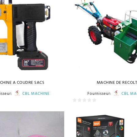
CHINE A COUDRE SACS
MACHINE DE RECOL
isseur:
CBL MACHINE
Fournisseur:
CBL MA
0
sur
5