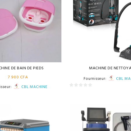
HINE DE BAIN DE PIEDS
MACHINE DE NETTOY
7 900
CFA
Fournisseur:
CBL MA
isseur:
CBL MACHINE
0
sur
5