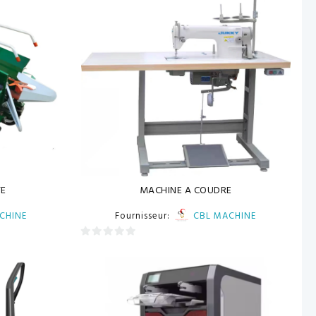
TE
MACHINE A COUDRE
CHINE
Fournisseur:
CBL MACHINE
0
sur
5