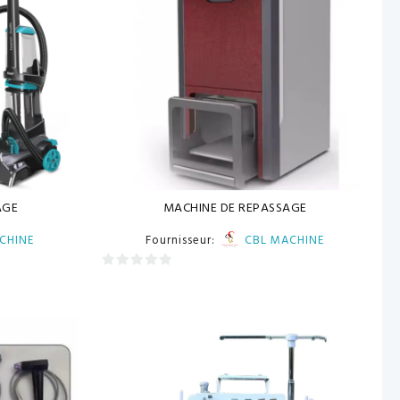
AGE
MACHINE DE REPASSAGE
CHINE
Fournisseur:
CBL MACHINE
0
sur
5