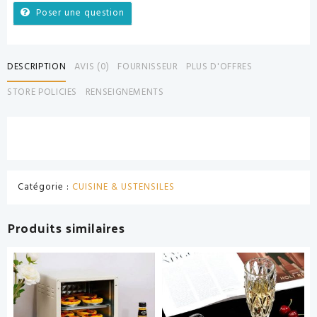
Poser une question
DESCRIPTION
AVIS (0)
FOURNISSEUR
PLUS D'OFFRES
STORE POLICIES
RENSEIGNEMENTS
Catégorie :
CUISINE & USTENSILES
Produits similaires