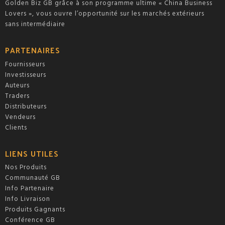
Golden Biz GB grâce à son programme ultime « China Business
Lovers », vous ouvre l’opportunité sur les marchés extérieurs
sans intermédiaire
PARTENAIRES
Fournisseurs
Investisseurs
Auteurs
Traders
Distributeurs
Vendeurs
Clients
LIENS UTILES
Nos Produits
Communauté GB
Info Partenaire
Info Livraison
Produits Gagnants
Conférence GB