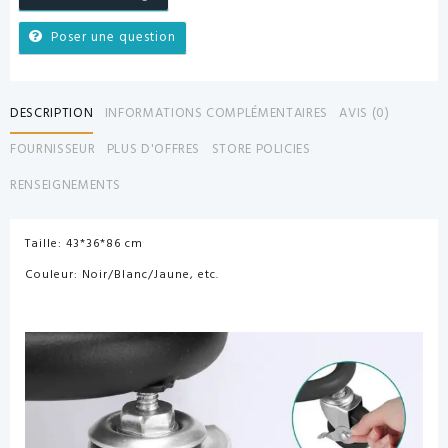
Poser une question
DESCRIPTION
INFORMATIONS COMPLÉMENTAIRES
AVIS (0)
FOURNISSEUR
PLUS D'OFFRES
STORE POLICIES
RENSEIGNEMENTS
Taille: 43*36*86 cm
Couleur: Noir/Blanc/Jaune, etc.