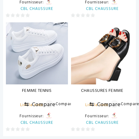
Fournisseur:
Fournisseur:
CBL CHAUSSURE
CBL CHAUSSURE
0
0
sur
sur
5
5
FEMME TENNIS
CHAUSSURES FEMME
⇆
Compare
⇆
Compare
Compare
Compar
Lire la suite
Lire la suite
Fournisseur:
Fournisseur:
CBL CHAUSSURE
CBL CHAUSSURE
0
0