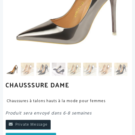
CHAUSSSURE DAME
Chaussures à talons hauts à la mode pour femmes
Produit sera envoyé dans 6-8 semaines
Private Message