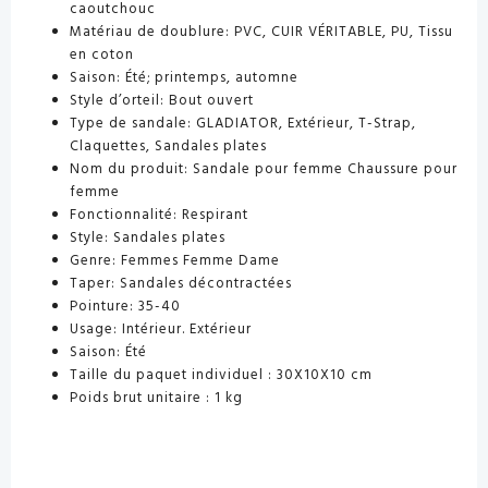
caoutchouc
Matériau de doublure:
PVC, CUIR VÉRITABLE, PU, ​​Tissu
en coton
Saison:
Été; printemps, automne
Style d’orteil:
Bout ouvert
Type de sandale:
GLADIATOR, Extérieur, T-Strap,
Claquettes, Sandales plates
Nom du produit:
Sandale pour femme Chaussure pour
femme
Fonctionnalité:
Respirant
Style:
Sandales plates
Genre:
Femmes Femme Dame
Taper:
Sandales décontractées
Pointure:
35-40
Usage:
Intérieur. Extérieur
Saison:
Été
Taille du paquet individuel :
30X10X10 cm
Poids brut unitaire :
1 kg