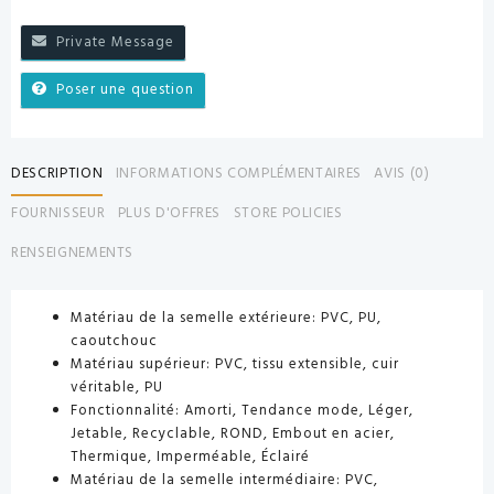
Private Message
Poser une question
DESCRIPTION
INFORMATIONS COMPLÉMENTAIRES
AVIS (0)
FOURNISSEUR
PLUS D'OFFRES
STORE POLICIES
RENSEIGNEMENTS
Matériau de la semelle extérieure:
PVC, PU, ​​
caoutchouc
Matériau supérieur:
PVC, tissu extensible, cuir
véritable, PU
Fonctionnalité:
Amorti, Tendance mode, Léger,
Jetable, Recyclable, ROND, Embout en acier,
Thermique, Imperméable, Éclairé
Matériau de la semelle intermédiaire:
PVC,