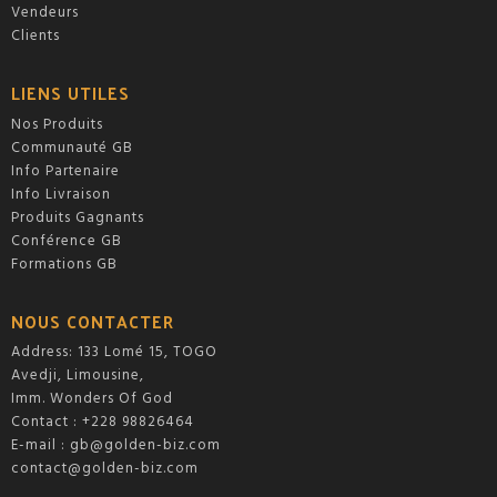
Vendeurs
Clients
LIENS UTILES
Nos Produits
Communauté GB
Info Partenaire
Info Livraison
Produits Gagnants
Conférence GB
Formations GB
NOUS CONTACTER
Address: 133 Lomé 15, TOGO
Avedji, Limousine,
Imm. Wonders Of God
Contact : +228 98826464
E-mail :
gb@golden-biz.com
contact@golden-biz.com