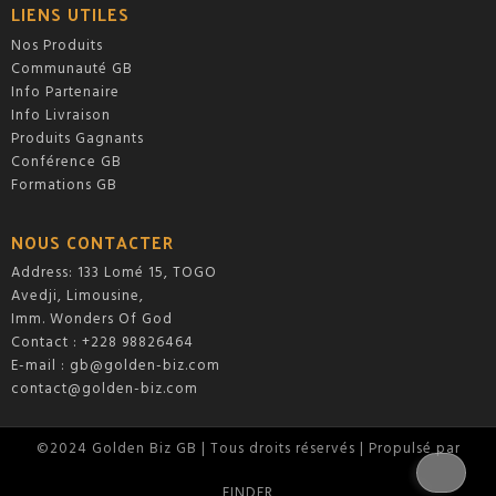
LIENS UTILES
Nos Produits
Communauté GB
Info Partenaire
Info Livraison
Produits Gagnants
Conférence GB
Formations GB
NOUS CONTACTER
Address: 133 Lomé 15, TOGO
Avedji, Limousine,
Imm. Wonders Of God
Contact : +228 98826464
E-mail :
gb@golden-biz.com
contact@golden-biz.com
©2024 Golden Biz GB | Tous droits réservés | Propulsé par
FINDER