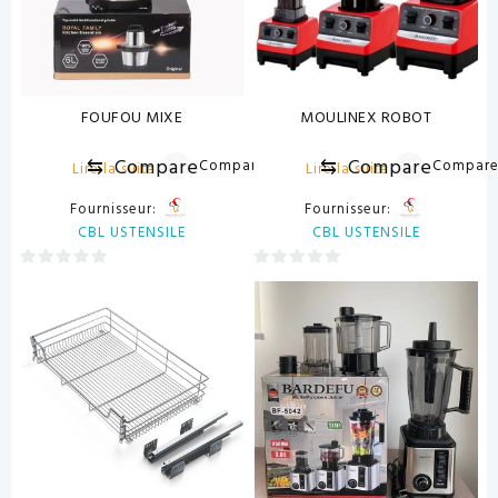
FOUFOU MIXE
MOULINEX ROBOT
⇆
Compare
⇆
Compare
Compare
Compar
Lire la suite
Lire la suite
Fournisseur:
Fournisseur:
CBL USTENSILE
CBL USTENSILE
0
0
sur
sur
5
5