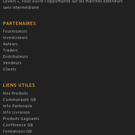
Lovers », vous ouvre l’opportunité sur les marchés extérieurs
sans intermédiaire
PARTENAIRES
Fournisseurs
Investisseurs
Auteurs
Traders
Distributeurs
Vendeurs
Clients
LIENS UTILES
Nos Produits
Communauté GB
Info Partenaire
Info Livraison
Produits Gagnants
Conférence GB
Formations GB