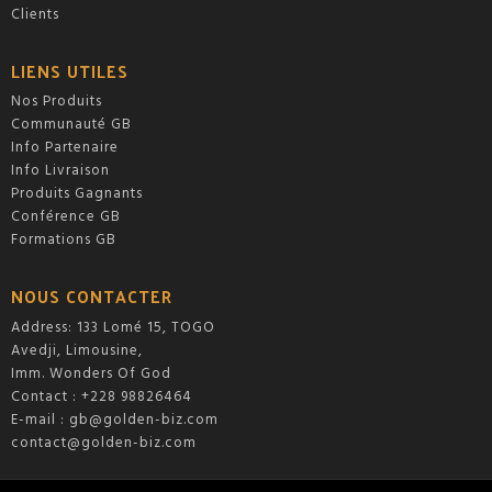
Clients
LIENS UTILES
Nos Produits
Communauté GB
Info Partenaire
Info Livraison
Produits Gagnants
Conférence GB
Formations GB
NOUS CONTACTER
Address: 133 Lomé 15, TOGO
Avedji, Limousine,
Imm. Wonders Of God
Contact : +228 98826464
E-mail :
gb@golden-biz.com
contact@golden-biz.com