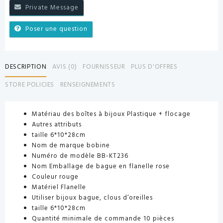
Private Message
Poser une question
DESCRIPTION
AVIS (0)
FOURNISSEUR
PLUS D'OFFRES
STORE POLICIES
RENSEIGNEMENTS
Matériau des boîtes à bijoux Plastique + flocage
Autres attributs
taille 6*10*28cm
Nom de marque bobine
Numéro de modèle BB-KT236
Nom Emballage de bague en flanelle rose
Couleur rouge
Matériel Flanelle
Utiliser bijoux bague, clous d’oreilles
taille 6*10*28cm
Quantité minimale de commande 10 pièces