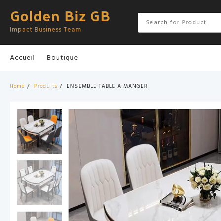
Skip
Golden Biz GB
to
content
Impact Business Team
Accueil
Boutique
Home
Produits
ENSEMBLE TABLE A MANGER