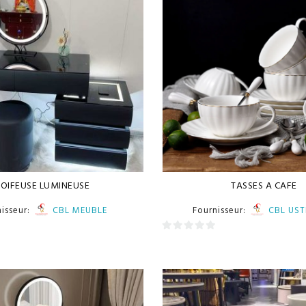
OIFEUSE LUMINEUSE
TASSES A CAFE
nisseur:
CBL MEUBLE
Fournisseur:
CBL UST
0
sur
5