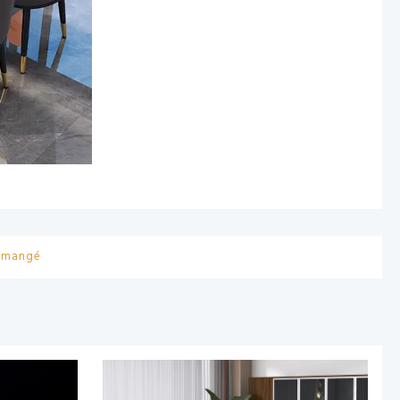
a mangé