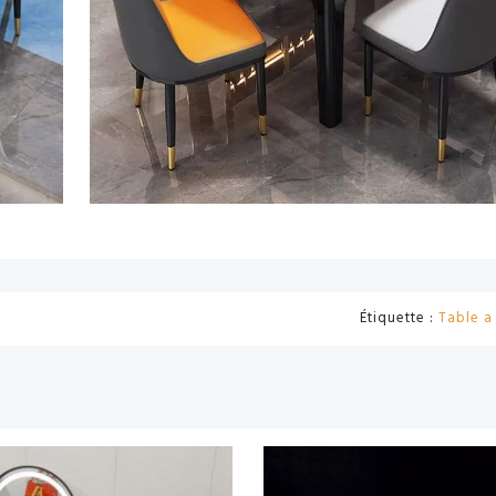
Étiquette :
Table 