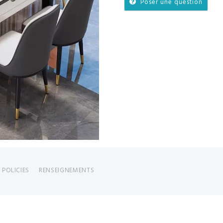
Poser une question
 POLICIES
RENSEIGNEMENTS