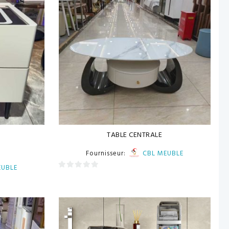
TABLE CENTRALE
Fournisseur:
CBL MEUBLE
EUBLE
0
sur
5