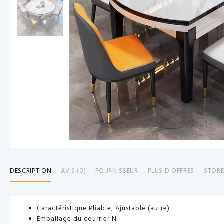
DESCRIPTION
AVIS (0)
FOURNISSEUR
PLUS D'OFFRES
STORE
Caractéristique Pliable, Ajustable (autre)
Emballage du courrier N