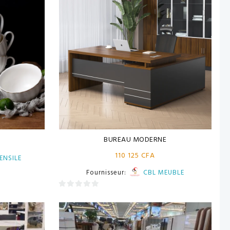
BUREAU MODERNE
110 125
CFA
ENSILE
Fournisseur:
CBL MEUBLE
0
sur
5