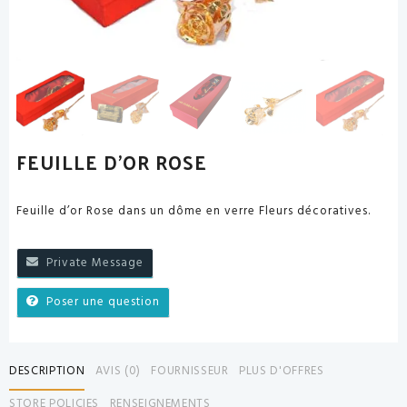
FEUILLE D’OR ROSE
Feuille d’or Rose dans un dôme en verre Fleurs décoratives.
Private Message
Poser une question
DESCRIPTION
AVIS (0)
FOURNISSEUR
PLUS D'OFFRES
STORE POLICIES
RENSEIGNEMENTS