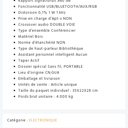
Rapport signal/bruit ≥60 dB
Fonctionnalité USB/BLUETOOTH/AUX/RGB
Distorsion 0,1% 1 W 1 kHz
Prise en charge d’Apt-x NON
Crossover audio DOUBLE VOIE
Type d’ensemble Conférencier
Matériel Bois
Norme d’étanchéité NON
Type de haut-parleur Bibliothèque
Assistant personnel intelligent Aucun
Taper Actif
Dossier spécial Sans fil, PORTABLE
Lieu d’origine CN;GUA
Emballage et livraison
Unités de vente : Article unique
Taille du paquet individuel : 35X22X28 cm
Poids brut unitaire : 4.000 kg
Catégorie :
ELECTRONIQUE