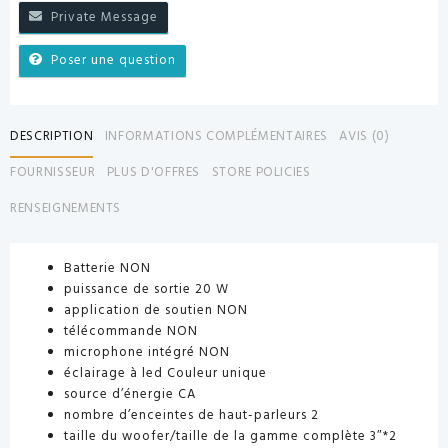
Private Message
Poser une question
DESCRIPTION
INFORMATIONS COMPLÉMENTAIRES
AVIS (0)
FOURNISSEUR
PLUS D'OFFRES
STORE POLICIES
RENSEIGNEMENTS
Batterie NON
puissance de sortie 20 W
application de soutien NON
télécommande NON
microphone intégré NON
éclairage à led Couleur unique
source d’énergie CA
nombre d’enceintes de haut-parleurs 2
taille du woofer/taille de la gamme complète 3″*2