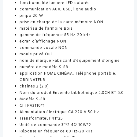
fonctionnalité lumière LED colorée
communication AUX, USB, ligne audio
pmpo 20 W
prise en charge de la carte mémoire NON
matériau de l’armoire Bois
gamme de fréquence 85 Hz-20 kHz
écran d’affichage NON
commande vocale NON
moule privé Oui
nom de marque Fabricant d’équipement d’origine
numéro de modèle S-88
application HOME CINÉMA, Téléphone portable,
ORDINATEUR
chaînes 2 (2.0)
Nom du produit Enceinte bibliothèque 2.0CH BT 5.0
Modèle S-88
CI TPA3110*1
Alimentation électrique CA 220 V 50 Hz
Transformateur 41*25
Unité de commande 3″*2 4Ω 10W*2
Réponse en fréquence 60 Hz-20 kHz