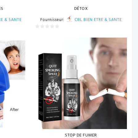
ES
DÉTOX
RE & SANTE
Fournisseur:
CBL BIEN ETRE & SANTE
0
sur
5
STOP DE FUMER