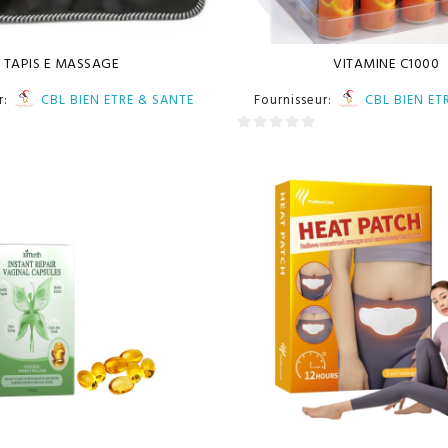
TAPIS E MASSAGE
VITAMINE C1000
r:
CBL BIEN ETRE & SANTE
Fournisseur:
CBL BIEN ET
0
sur
5