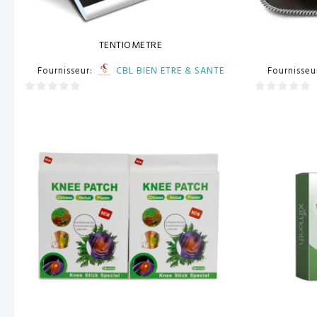
TENTIOMETRE
Fournisseur:
CBL BIEN ETRE & SANTE
Fournisseu
0
0
sur
sur
5
5