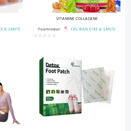
VITAMINE COLLAGENE
RE & SANTE
Fournisseur:
CBL BIEN ETRE & SANTE
0
sur
5