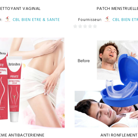
ETTOYANT VAGINAL
PATCH MENSTRUELL
r:
CBL BIEN ETRE & SANTE
Fournisseur:
CBL BIEN ET
0
sur
5
EME ANTIBACTERIENNE
ANTI RONFLEMENT