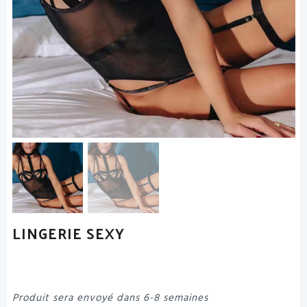
LINGERIE SEXY
Produit sera envoyé dans 6-8 semaines