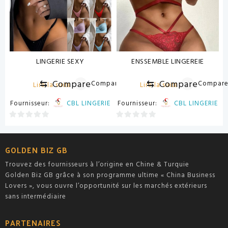
LINGERIE SEXY
ENSSEMBLE LINGEREIE
⇆
Compare
⇆
Compare
Compare
Compar
Lire la suite
Lire la suite
Fournisseur:
CBL LINGERIE
Fournisseur:
CBL LINGERIE
0
0
sur
sur
5
5
GOLDEN BIZ GB
Trouvez des fournisseurs à l’origine en Chine & Turquie
Golden Biz GB grâce à son programme ultime « China Business
Lovers », vous ouvre l’opportunité sur les marchés extérieurs
sans intermédiaire
PARTENAIRES