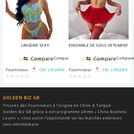
LINGERIE SEXY
ENSEMBLE DE SOUS VETEMENT
⇆
Compare
⇆
Compare
Compare
Compar
Lire la suite
Lire la suite
Fournisseur:
CBL LINGERIE
Fournisseur:
CBL LINGERIE
0
0
sur
sur
5
5
GOLDEN BIZ GB
Trouvez des fournisseurs à l’origine en Chine & Turquie
Golden Biz GB grâce à son programme ultime « China Business
Lovers », vous ouvre l’opportunité sur les marchés extérieurs
sans intermédiaire