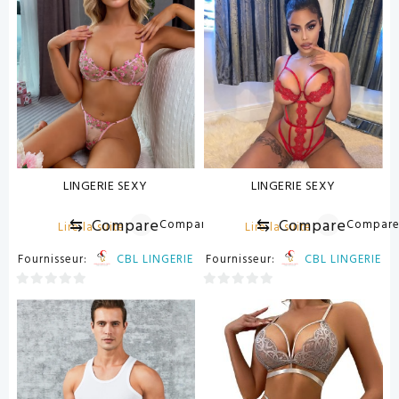
LINGERIE SEXY
LINGERIE SEXY
⇆
Compare
⇆
Compare
Compare
Compar
Lire la suite
Lire la suite
Fournisseur:
CBL LINGERIE
Fournisseur:
CBL LINGERIE
0
0
sur
sur
5
5