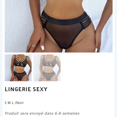
LINGERIE SEXY
S M L /Noir
Produit sera envoyé dans 6-8 semaines