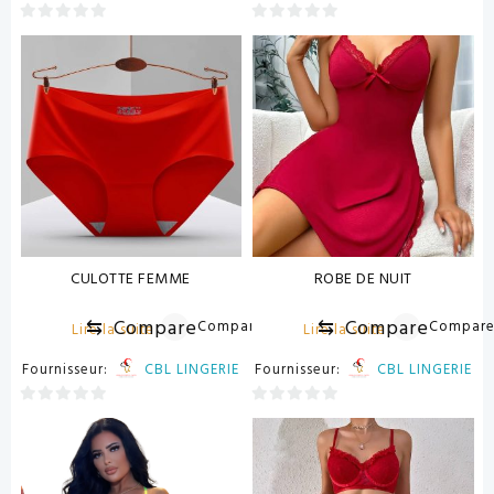
0
0
sur
sur
5
5
CULOTTE FEMME
ROBE DE NUIT
⇆
Compare
⇆
Compare
Compare
Compar
Lire la suite
Lire la suite
Fournisseur:
CBL LINGERIE
Fournisseur:
CBL LINGERIE
0
0
sur
sur
5
5