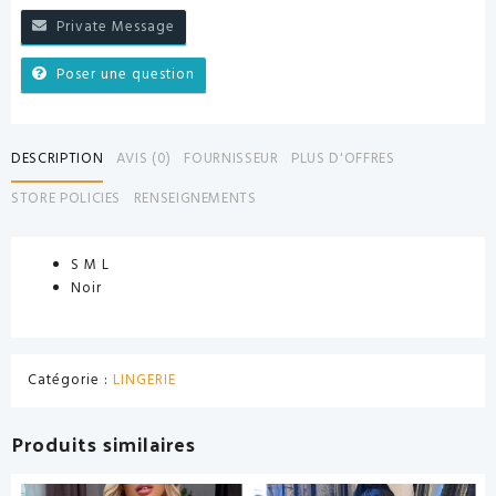
Private Message
Poser une question
DESCRIPTION
AVIS (0)
FOURNISSEUR
PLUS D'OFFRES
STORE POLICIES
RENSEIGNEMENTS
S M L
Noir
Catégorie :
LINGERIE
Produits similaires