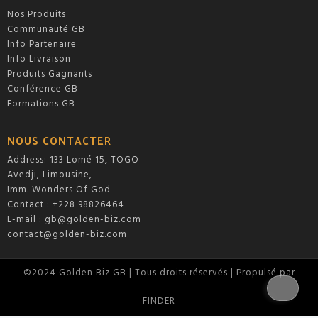
Nos Produits
Communauté GB
Info Partenaire
Info Livraison
Produits Gagnants
Conférence GB
Formations GB
NOUS CONTACTER
Address: 133 Lomé 15, TOGO
Avedji, Limousine,
Imm. Wonders Of God
Contact : +228 98826464
E-mail :
gb@golden-biz.com
contact@golden-biz.com
©2024 Golden Biz GB | Tous droits réservés | Propulsé par
FINDER