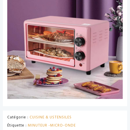
Catégorie :
CUISINE & USTENSILES
Étiquette :
MINUTEUR -MICRO-ONDE