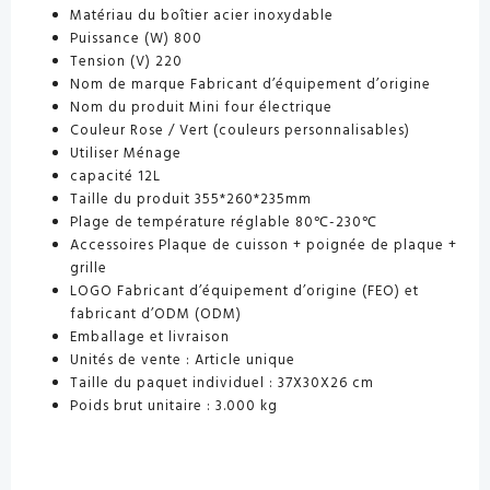
Matériau du boîtier
acier inoxydable
Puissance (W)
800
Tension (V)
220
Nom de marque
Fabricant d’équipement d’origine
Nom du produit
Mini four électrique
Couleur
Rose / Vert (couleurs personnalisables)
Utiliser
Ménage
capacité
12L
Taille du produit
355*260*235mm
Plage de température réglable
80℃-230℃
Accessoires
Plaque de cuisson + poignée de plaque +
grille
LOGO
Fabricant d’équipement d’origine (FEO) et
fabricant d’ODM (ODM)
Emballage et livraison
Unités de vente :
Article unique
Taille du paquet individuel :
37X30X26 cm
Poids brut unitaire :
3.000 kg