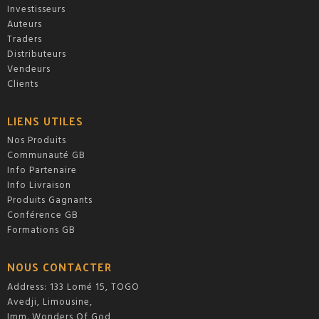
Investisseurs
Auteurs
Traders
Distributeurs
Vendeurs
Clients
LIENS UTILES
Nos Produits
Communauté GB
Info Partenaire
Info Livraison
Produits Gagnants
Conférence GB
Formations GB
NOUS CONTACTER
Address: 133 Lomé 15, TOGO
Avedji, Limousine,
Imm. Wonders Of God