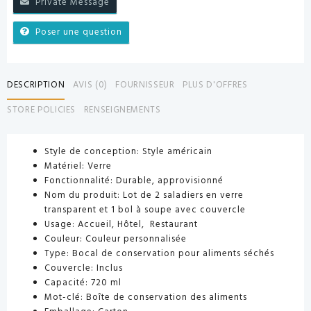
Private Message
Poser une question
DESCRIPTION
AVIS (0)
FOURNISSEUR
PLUS D'OFFRES
STORE POLICIES
RENSEIGNEMENTS
Style de conception: Style américain
Matériel: Verre
Fonctionnalité: Durable, approvisionné
Nom du produit: Lot de 2 saladiers en verre
transparent et 1 bol à soupe avec couvercle
Usage: Accueil, Hôtel, Restaurant
Couleur: Couleur personnalisée
Type: Bocal de conservation pour aliments séchés
Couvercle: Inclus
Capacité: 720 ml
Mot-clé: Boîte de conservation des aliments