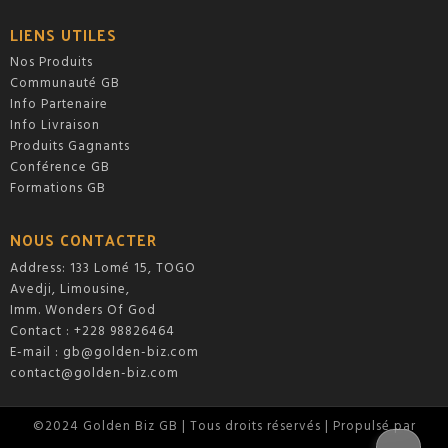
LIENS UTILES
Nos Produits
Communauté GB
Info Partenaire
Info Livraison
Produits Gagnants
Conférence GB
Formations GB
NOUS CONTACTER
Address: 133 Lomé 15, TOGO
Avedji, Limousine,
Imm. Wonders Of God
Contact : +228 98826464
E-mail :
gb@golden-biz.com
contact@golden-biz.com
©2024 Golden Biz GB | Tous droits réservés | Propulsé par