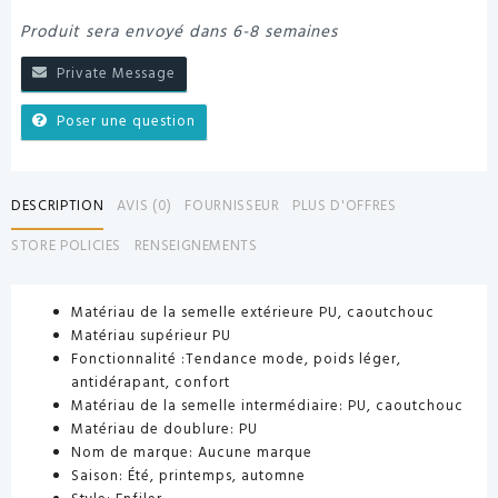
Produit sera envoyé dans 6-8 semaines
Private Message
Poser une question
DESCRIPTION
AVIS (0)
FOURNISSEUR
PLUS D'OFFRES
STORE POLICIES
RENSEIGNEMENTS
Matériau de la semelle extérieure
PU, caoutchouc
Matériau supérieur
PU
Fonctionnalité
:Tendance mode, poids léger,
antidérapant, confort
Matériau de la semelle intermédiaire:
PU, caoutchouc
Matériau de doublure:
PU
Nom de marque:
Aucune marque
Saison:
Été, printemps, automne