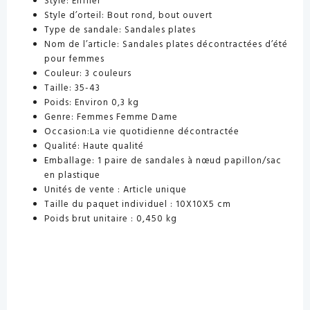
Style:
Enfiler
Style d’orteil:
Bout rond, bout ouvert
Type de sandale:
Sandales plates
Nom de l’article:
Sandales plates décontractées d’été
pour femmes
Couleur:
3 couleurs
Taille:
35-43
Poids:
Environ 0,3 kg
Genre:
Femmes Femme Dame
Occasion:La vie quotidienne décontractée
Qualité:
Haute qualité
Emballage:
1 paire de sandales à nœud papillon/sac
en plastique
Unités de vente :
Article unique
Taille du paquet individuel :
10X10X5 cm
Poids brut unitaire :
0,450 kg