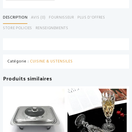
DESCRIPTION
AVIS (0)
FOURNISSEUR
PLUS D'OFFRES
STORE POLICIES
RENSEIGNEMENTS
Catégorie :
CUISINE & USTENSILES
Produits similaires