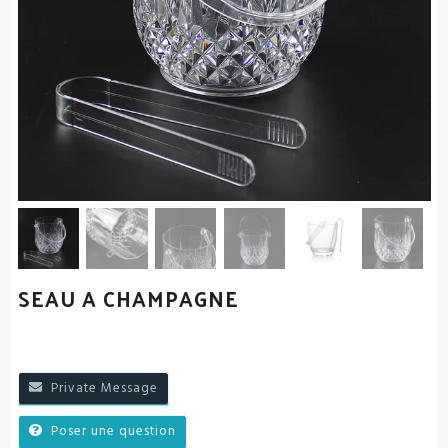
SEAU A CHAMPAGNE
Private Message
Poser une question