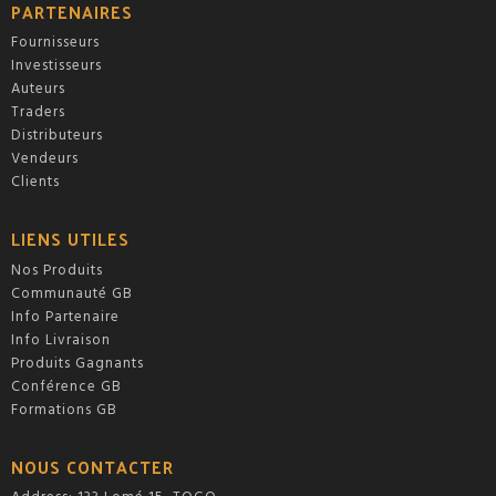
PARTENAIRES
Fournisseurs
Investisseurs
Auteurs
Traders
Distributeurs
Vendeurs
Clients
LIENS UTILES
Nos Produits
Communauté GB
Info Partenaire
Info Livraison
Produits Gagnants
Conférence GB
Formations GB
NOUS CONTACTER