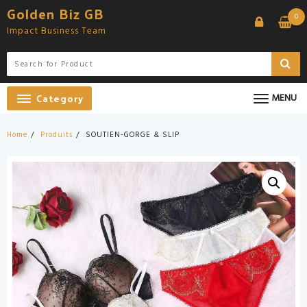
Skip
Golden Biz GB
0
to
Impact Business Team
content
Category
MENU
Home
Produits
SOUTIEN-GORGE & SLIP