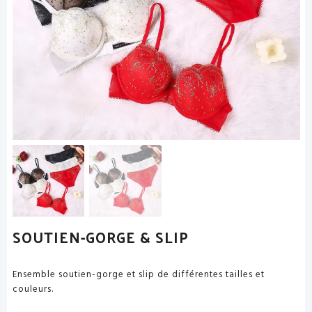
SOUTIEN-GORGE & SLIP
Ensemble soutien-gorge et slip de différentes tailles et
couleurs.