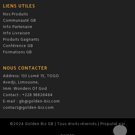
LIENS UTILES
Nos Produits
Communauté GB
Info Partenaire
Info Livraison
Produits Gagnants
Conférence GB
Formations GB
NOUS CONTACTER
Address: 133 Lomé 15, TOGO
Avedji, Limousine,
Imm. Wonders Of God
Contact : +228 98826464
E-mail :
gb@golden-biz.com
contact@golden-biz.com
©2024 Golden Biz GB | Tous droits réservés | Propulsé par