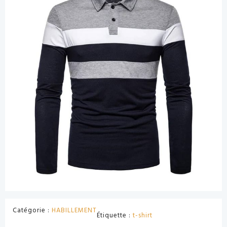
Catégorie :
HABILLEMENT
Étiquette :
t-shirt