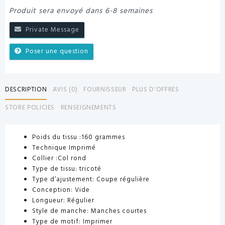
Produit sera envoyé dans 6-8 semaines
Private Message
Poser une question
DESCRIPTION
AVIS (0)
FOURNISSEUR
PLUS D'OFFRES
STORE POLICIES
RENSEIGNEMENTS
Poids du tissu
:160 grammes
Technique
Imprimé
Collier
:Col rond
Type de tissu:
tricoté
Type d’ajustement:
Coupe régulière
Conception:
Vide
Longueur:
Régulier
Style de manche:
Manches courtes
Type de motif:
Imprimer