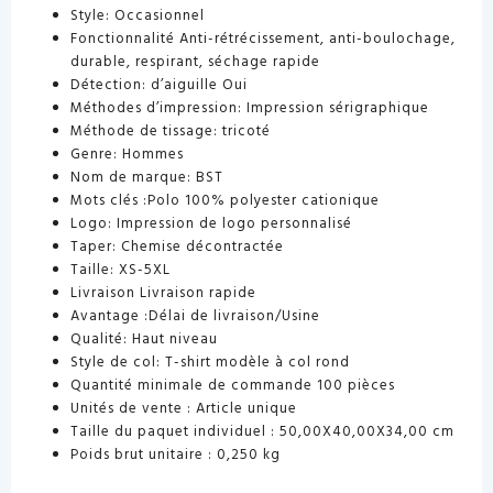
Style:
Occasionnel
Fonctionnalité
Anti-rétrécissement, anti-boulochage,
durable, respirant, séchage rapide
Détection: d’aiguille
Oui
Méthodes d’impression:
Impression sérigraphique
Méthode de tissage:
tricoté
Genre:
Hommes
Nom de marque:
BST
Mots clés
:Polo 100% polyester cationique
Logo:
Impression de logo personnalisé
Taper:
Chemise décontractée
Taille:
XS-5XL
Livraison
Livraison rapide
Avantage
:Délai de livraison/Usine
Qualité:
Haut niveau
Style de col:
T-shirt modèle à col rond
Quantité minimale de commande 100 pièces
Unités de vente :
Article unique
Taille du paquet individuel :
50,00X40,00X34,00 cm
Poids brut unitaire :
0,250 kg