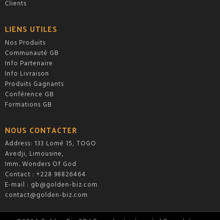
Clients
LIENS UTILES
Nos Produits
Communauté GB
Info Partenaire
Info Livraison
Produits Gagnants
Conférence GB
Formations GB
NOUS CONTACTER
Address: 133 Lomé 15, TOGO
Avedji, Limousine,
Imm. Wonders Of God
Contact : +228 98826464
E-mail :
gb@golden-biz.com
contact@golden-biz.com