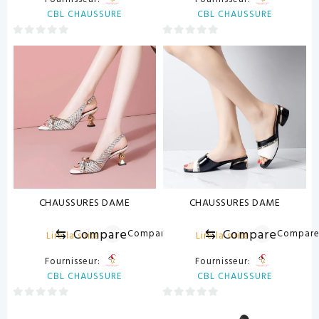
CBL CHAUSSURE
CBL CHAUSSURE
0
0
sur
sur
5
5
CHAUSSURES DAME
CHAUSSURES DAME
⇆
Compare
⇆
Compare
Compare
Compar
Lire la suite
Lire la suite
Fournisseur:
Fournisseur:
CBL CHAUSSURE
CBL CHAUSSURE
0
0