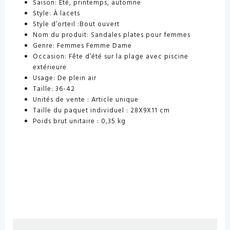
Saison:
Été, printemps, automne
Style:
À lacets
Style d’orteil
:Bout ouvert
Nom du produit:
Sandales plates pour femmes
Genre:
Femmes Femme Dame
Occasion:
Fête d’été sur la plage avec piscine
extérieure
Usage:
De plein air
Taille:
36-42
Unités de vente :
Article unique
Taille du paquet individuel :
28X9X11 cm
Poids brut unitaire :
0,35 kg