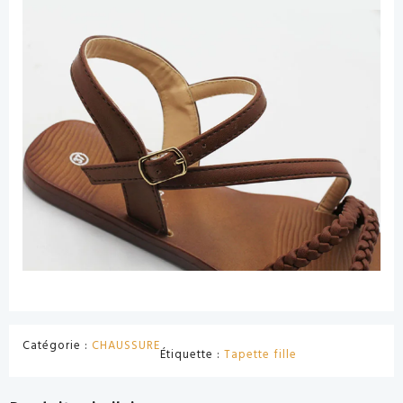
Catégorie :
CHAUSSURE
Étiquette :
Tapette fille