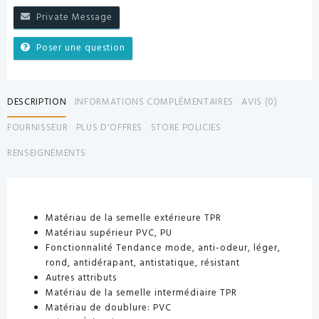
Private Message
Poser une question
DESCRIPTION
INFORMATIONS COMPLÉMENTAIRES
AVIS (0)
FOURNISSEUR
PLUS D'OFFRES
STORE POLICIES
RENSEIGNEMENTS
Matériau de la semelle extérieure
TPR
Matériau supérieur
PVC, PU
Fonctionnalité
Tendance mode, anti-odeur, léger,
rond, antidérapant, antistatique, résistant
Autres attributs
Matériau de la semelle intermédiaire
TPR
Matériau de doublure:
PVC