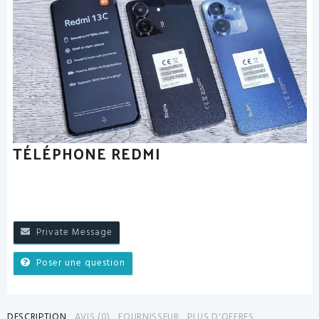
TÉLÉPHONE REDMI
Private Message
Poser une question
DESCRIPTION
AVIS (0)
FOURNISSEUR
PLUS D'OFFRES