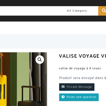
VALISE VOYAGE V
valise de voyage à 4 roues.
Produit sera envoyé dans 
Private Message
Poser une question