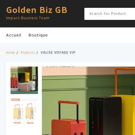
Skip
Golden Biz GB
to
content
Impact Business Team
Accueil
Boutique
Home
Produits
VALISE VOYAGE VIP