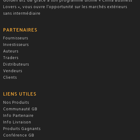
Golden Biz GB grâce à son programme ultime « China Business
Lovers », vous ouvre l’opportunité sur les marchés extérieurs
sans intermédiaire
PARTENAIRES
Fournisseurs
Investisseurs
Auteurs
Traders
Distributeurs
Vendeurs
Clients
LIENS UTILES
Nos Produits
Communauté GB
Info Partenaire
Info Livraison
Produits Gagnants
Conférence GB