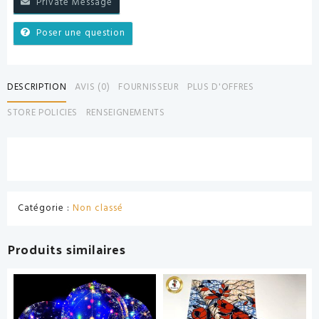
Private Message
Poser une question
DESCRIPTION
AVIS (0)
FOURNISSEUR
PLUS D'OFFRES
STORE POLICIES
RENSEIGNEMENTS
Catégorie :
Non classé
Produits similaires