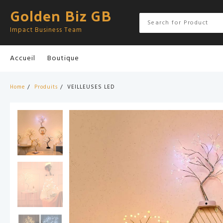
Skip
Golden Biz GB
to
content
Impact Business Team
Accueil
Boutique
Home
Produits
VEILLEUSES LED