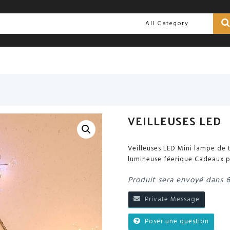
VEILLEUSES LED
Veilleuses LED Mini lampe de 
lumineuse féerique Cadeaux 
Produit sera envoyé dans 
Private Message
Poser une question