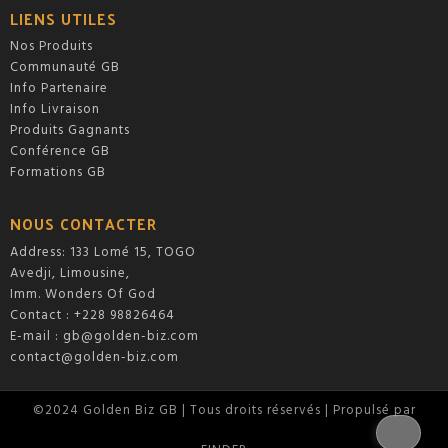
LIENS UTILES
Nos Produits
Communauté GB
Info Partenaire
Info Livraison
Produits Gagnants
Conférence GB
Formations GB
NOUS CONTACTER
Address: 133 Lomé 15, TOGO
Avedji, Limousine,
Imm. Wonders Of God
Contact : +228 98826464
E-mail :
gb@golden-biz.com
contact@golden-biz.com
©2024 Golden Biz GB | Tous droits réservés | Propulsé par