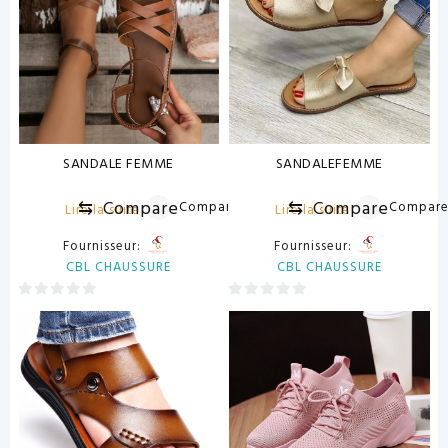
SANDALE FEMME
SANDALEFEMME
⇆
Compare
⇆
Compare
Compare
Compar
Lire la suite
Lire la suite
Fournisseur:
Fournisseur:
CBL CHAUSSURE
CBL CHAUSSURE
0
0
sur
sur
5
5