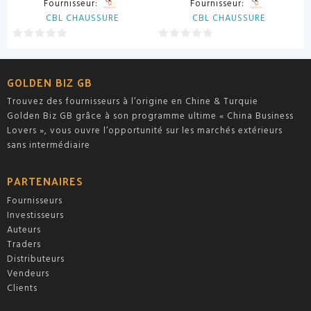
Fournisseur:
Fournisseur:
CBL CHAUSSURE
CBL CHAUSSURE
0
0
sur
sur
5
5
GOLDEN BIZ GB
Trouvez des fournisseurs à l’origine en Chine & Turquie
Golden Biz GB grâce à son programme ultime « China Business
Lovers », vous ouvre l’opportunité sur les marchés extérieurs
sans intermédiaire
PARTENAIRES
Fournisseurs
Investisseurs
Auteurs
Traders
Distributeurs
Vendeurs
Clients