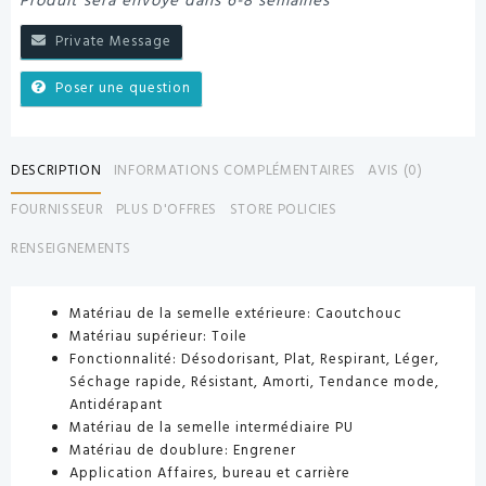
Produit sera envoyé dans 6-8 semaines
Private Message
Poser une question
DESCRIPTION
INFORMATIONS COMPLÉMENTAIRES
AVIS (0)
FOURNISSEUR
PLUS D'OFFRES
STORE POLICIES
RENSEIGNEMENTS
Matériau de la semelle extérieure: Caoutchouc
Matériau supérieur: Toile
Fonctionnalité: Désodorisant, Plat, Respirant, Léger,
Séchage rapide, Résistant, Amorti, Tendance mode,
Antidérapant
Matériau de la semelle intermédiaire PU
Matériau de doublure: Engrener
Application Affaires, bureau et carrière