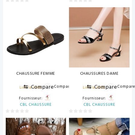
0
0
sur
sur
5
5
CHAUSSURE FEMME
CHAUSSURES DAME
⇆
Compare
⇆
Compare
Compare
Compar
Lire la suite
Lire la suite
Fournisseur:
Fournisseur:
CBL CHAUSSURE
CBL CHAUSSURE
0
0
sur
sur
5
5