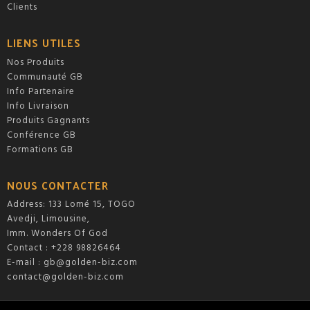
Clients
LIENS UTILES
Nos Produits
Communauté GB
Info Partenaire
Info Livraison
Produits Gagnants
Conférence GB
Formations GB
NOUS CONTACTER
Address: 133 Lomé 15, TOGO
Avedji, Limousine,
Imm. Wonders Of God
Contact : +228 98826464
E-mail :
gb@golden-biz.com
contact@golden-biz.com