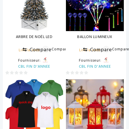
ARBRE DE NOËL LED
BALLON LUMINEUX
⇆
Compare
⇆
Compare
Compare
Compar
Lire la suite
Lire la suite
Fournisseur:
Fournisseur:
CBL FIN D'ANNEE
CBL FIN D'ANNEE
0
0
sur
sur
5
5