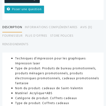
Poser une question
DESCRIPTION
INFORMATIONS COMPLÉMENTAIRES
AVIS (0)
FOURNISSEUR
PLUS D'OFFRES
STORE POLICIES
RENSEIGNEMENTS
Techniques d’impression pour les graphiques:
Impression laser
Type de produit: Produits de bureau promotionnels,
produits ménagers promotionnels, produits
électroniques promotionnels, cadeaux promotionnels
fantaisie
Nom du produit: cadeaux de Saint-Valentin
Matériel
:Acrylique+ABS
Catégorie de produit: Coffrets cadeaux
Type de produit: Coffrets cadeaux