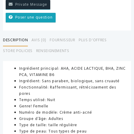
Private Message
Poser une question
DESCRIPTION
AVIS (0)
FOURNISSEUR
PLUS D'OFFRES
STORE POLICIES
RENSEIGNEMENTS
Ingrédient principal: AHA, ACIDE LACTIQUE, BHA, ZINC
PCA, VITAMINE B6
Ingrédient: Sans paraben, biologique, sans cruauté
Fonctionnalité: Raffermissant, rétrécissement des
pores
Temps utilisé: Nuit
Genre! Femelle
Numéro de modèle: Crème anti-acné
Groupe d’âge: Adultes
Type de taille: taille régulière
Type de peau: Tous types de peau