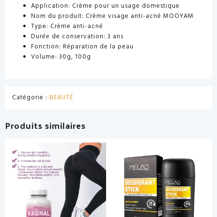
Application: Crème pour un usage domestique
Nom du produit: Crème visage anti-acné MOOYAM
Type: Crème anti-acné
Durée de conservation: 3 ans
Fonction: Réparation de la peau
Volume: 30g, 100g
Catégorie :
BEAUTÉ
Produits similaires