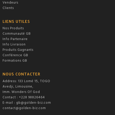
Vendeurs
Clients
LIENS UTILES
Nos Produits
Communauté GB
Info Partenaire
Info Livraison
Produits Gagnants
Conférence GB
Formations GB
NOUS CONTACTER
Address: 133 Lomé 15, TOGO
Avedji, Limousine,
Imm. Wonders Of God
Contact : +228 98826464
E-mail :
gb@golden-biz.com
contact@golden-biz.com