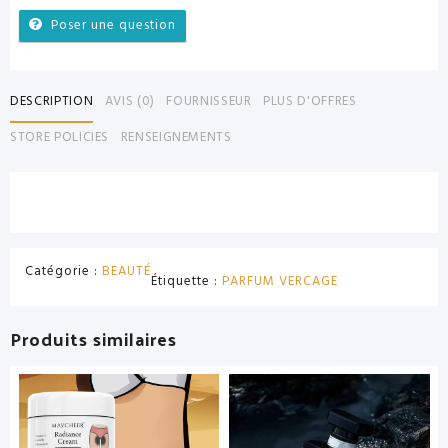
Poser une question
DESCRIPTION
AVIS (0)
FOURNISSEUR
PLUS D'OFFRES
STORE POLICIES
RENSEIGNEMENTS
Catégorie :
BEAUTÉ
Étiquette :
PARFUM VERCAGE
Produits similaires