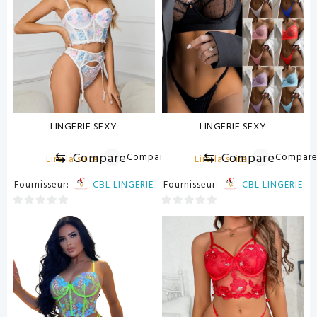
LINGERIE SEXY
LINGERIE SEXY
⇆
Compare
⇆
Compare
Compare
Compar
Lire la suite
Lire la suite
Fournisseur:
CBL LINGERIE
Fournisseur:
CBL LINGERIE
0
0
sur
sur
5
5