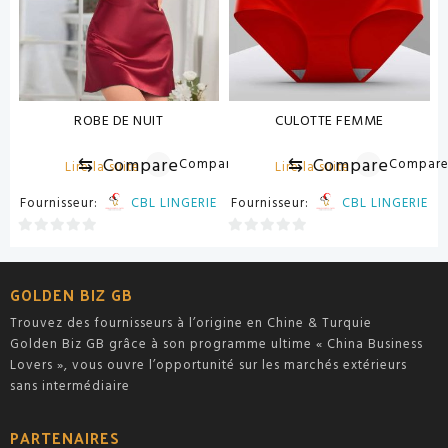
ROBE DE NUIT
CULOTTE FEMME
⇆
Compare
⇆
Compare
Compare
Compar
Lire la suite
Lire la suite
Fournisseur:
CBL LINGERIE
Fournisseur:
CBL LINGERIE
0
0
sur
sur
5
5
GOLDEN BIZ GB
Trouvez des fournisseurs à l’origine en Chine & Turquie
Golden Biz GB grâce à son programme ultime « China Business
Lovers », vous ouvre l’opportunité sur les marchés extérieurs
sans intermédiaire
PARTENAIRES