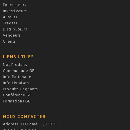
Fournisseurs
Investisseurs
Auteurs
Traders
Distributeurs
Vendeurs
Clients
LIENS UTILES
Nos Produits
Communauté GB
Info Partenaire
Info Livraison
Produits Gagnants
Conférence GB
Formations GB
NOUS CONTACTER
Address: 133 Lomé 15, TOGO