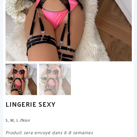
LINGERIE SEXY
S, M, L /Noir
Produit sera envoyé dans 6-8 semaines