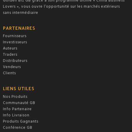
Golden Biz GB grâce à son programme ultime « China Business
Lovers », vous ouvre l’opportunité sur les marchés extérieurs
sans intermédiaire
PARTENAIRES
Fournisseurs
Investisseurs
Auteurs
Traders
Distributeurs
Vendeurs
Clients
LIENS UTILES
Nos Produits
Communauté GB
Info Partenaire
Info Livraison
Produits Gagnants
Conférence GB