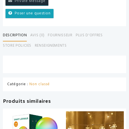
Private Message
Poser une question
DESCRIPTION
AVIS (0)
FOURNISSEUR
PLUS D'OFFRES
STORE POLICIES
RENSEIGNEMENTS
Catégorie :
Non classé
Produits similaires