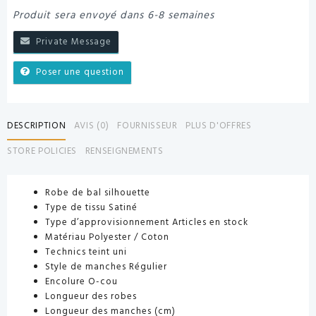
Produit sera envoyé dans 6-8 semaines
Private Message
Poser une question
DESCRIPTION
AVIS (0)
FOURNISSEUR
PLUS D'OFFRES
STORE POLICIES
RENSEIGNEMENTS
Robe de bal silhouette
Type de tissu Satiné
Type d’approvisionnement Articles en stock
Matériau Polyester / Coton
Technics teint uni
Style de manches Régulier
Encolure O-cou
Longueur des robes
Longueur des manches (cm)