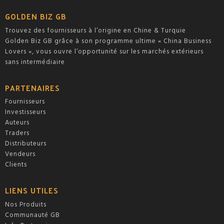
sur
sur
5
5
GOLDEN BIZ GB
Trouvez des fournisseurs à l’origine en Chine & Turquie
Golden Biz GB grâce à son programme ultime « China Business
Lovers », vous ouvre l’opportunité sur les marchés extérieurs
sans intermédiaire
PARTENAIRES
Fournisseurs
Investisseurs
Auteurs
Traders
Distributeurs
Vendeurs
Clients
LIENS UTILES
Nos Produits
Communauté GB