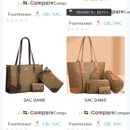
⇆
Compare
Lire la suite
Compare
⇆
Compare
Co
Ajouter au panier
Fournisseur:
CBL SAC
Fournisseur:
CBL SAC
0
sur
0
5
sur
5
SAC DAME
SAC DAME
⇆
Compare
⇆
Compare
Lire la suite
Compare
Lire la suite
Compar
Fournisseur:
CBL SAC
Fournisseur:
CBL SAC