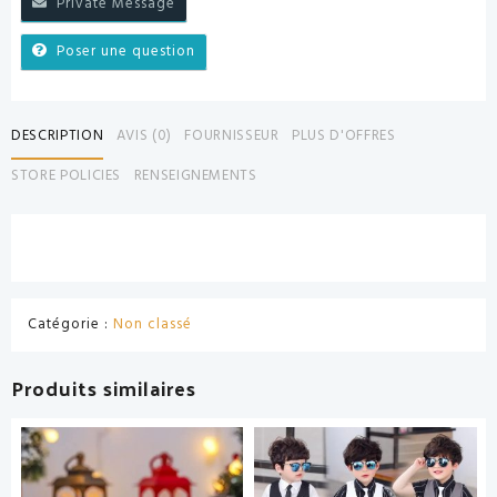
Private Message
Poser une question
DESCRIPTION
AVIS (0)
FOURNISSEUR
PLUS D'OFFRES
STORE POLICIES
RENSEIGNEMENTS
Catégorie :
Non classé
Produits similaires