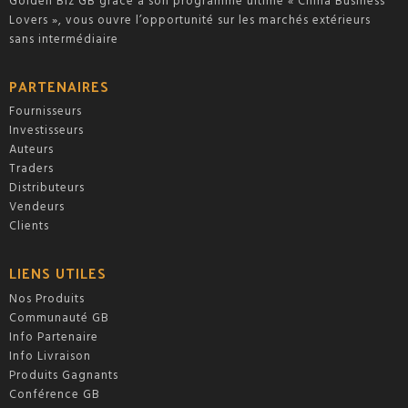
Golden Biz GB grâce à son programme ultime « China Business
Lovers », vous ouvre l’opportunité sur les marchés extérieurs
sans intermédiaire
PARTENAIRES
Fournisseurs
Investisseurs
Auteurs
Traders
Distributeurs
Vendeurs
Clients
LIENS UTILES
Nos Produits
Communauté GB
Info Partenaire
Info Livraison
Produits Gagnants
Conférence GB