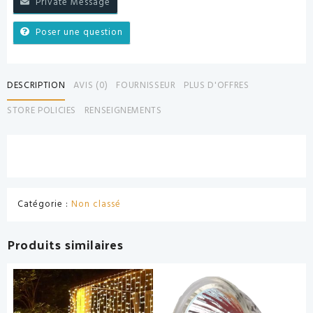
Private Message
Poser une question
DESCRIPTION
AVIS (0)
FOURNISSEUR
PLUS D'OFFRES
STORE POLICIES
RENSEIGNEMENTS
Catégorie :
Non classé
Produits similaires