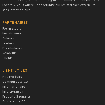
Golden Biz GB grâce à son programme ultime « China Business
Lovers », vous ouvre l’opportunité sur les marchés extérieurs
sans intermédiaire
PARTENAIRES
Fournisseurs
Investisseurs
Auteurs
Traders
Distributeurs
Vendeurs
Clients
LIENS UTILES
Nos Produits
Communauté GB
Info Partenaire
Info Livraison
Produits Gagnants
Conférence GB